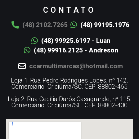
CONTATO
(48) 2102.7265
(48) 99195.1976
(48) 99925.6197 - Luan
(48) 99916.2125 - Andreson
ccarmultimarcas@hotmail.com
Loja 1: Rua Pedro Rodrigues Lopes, nº 142.
Comerciário. Criciúma/SC. CEP: 88802-465
Loja 2: Rua Cecília Darós Casagrande, nº 115.
Comerciário. Criciúma/SC. CEP: 88802-400