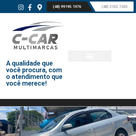
(48) 99195.1976
(48) 2102.7265
A qualidade que
você procura, com
o atendimento que
você merece!