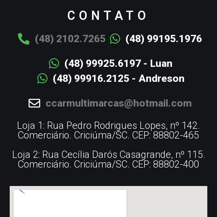
CONTATO
(48) 2102.7265
(48) 99195.1976
(48) 99925.6197 - Luan
(48) 99916.2125 - Andreson
ccarmultimarcas@hotmail.com
Loja 1: Rua Pedro Rodrigues Lopes, nº 142.
Comerciário. Criciúma/SC. CEP: 88802-465
Loja 2: Rua Cecília Darós Casagrande, nº 115.
Comerciário. Criciúma/SC. CEP: 88802-400