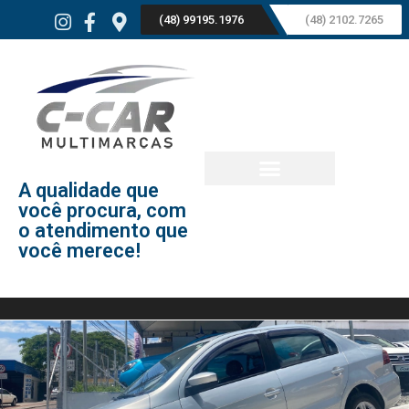
(48) 99195.1976
(48) 2102.7265
A qualidade que
você procura, com
o atendimento que
você merece!